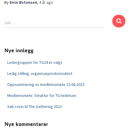
By
Eirin Østensen
,
4 år
ago
Søk …
Nye innlegg
Ledergruppen for TG24 er valgt
Ledig stilling: organisasjonskonsulent
Oppsummering av medlemsmøte 13.06.2023
Medlemsmøte: Struktur for TG-ledelsen
Søk crew til The Gathering 2023
Nye kommentarar