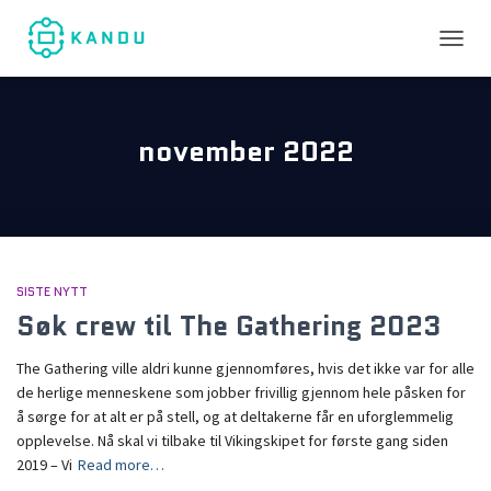
TOGGL
november 2022
SISTE NYTT
Søk crew til The Gathering 2023
The Gathering ville aldri kunne gjennomføres, hvis det ikke var for alle
de herlige menneskene som jobber frivillig gjennom hele påsken for
å sørge for at alt er på stell, og at deltakerne får en uforglemmelig
opplevelse. Nå skal vi tilbake til Vikingskipet for første gang siden
2019 – Vi
Read more…