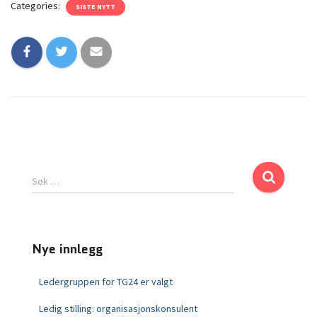
Categories:
SISTE NYTT
Søk …
Nye innlegg
Ledergruppen for TG24 er valgt
Ledig stilling: organisasjonskonsulent