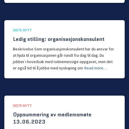
SISTE NYTT
Ledig stilling: organisasjonskonsulent
Beskrivelse Som organisasjonskonsulent har du ansvar for
at hjula til organisasjonen går rundt fra dag til dag. Du
jobber i hovedsak med rutinemessige oppgaver, men det
er også tid til å jobbe med nyskaping om
Read more…
SISTE NYTT
Oppsummering av medlemsmøte
13.06.2023