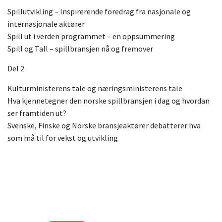
Spillutvikling – Inspirerende foredrag fra nasjonale og
internasjonale aktører
Spill ut i verden programmet – en oppsummering
Spill og Tall – spillbransjen nå og fremover
Del 2
Kulturministerens tale og næringsministerens tale
Hva kjennetegner den norske spillbransjen i dag og hvordan
ser framtiden ut?
Svenske, Finske og Norske bransjeaktører debatterer hva
som må til for vekst og utvikling