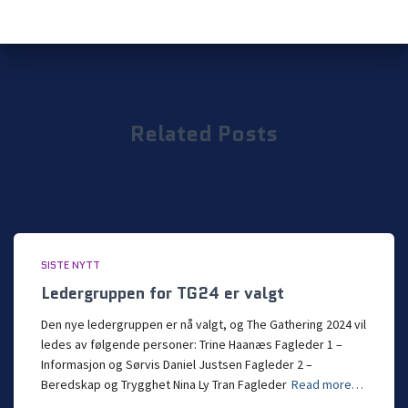
Related Posts
SISTE NYTT
Ledergruppen for TG24 er valgt
Den nye ledergruppen er nå valgt, og The Gathering 2024 vil
ledes av følgende personer: Trine Haanæs Fagleder 1 –
Informasjon og Sørvis Daniel Justsen Fagleder 2 –
Beredskap og Trygghet Nina Ly Tran Fagleder
Read more…