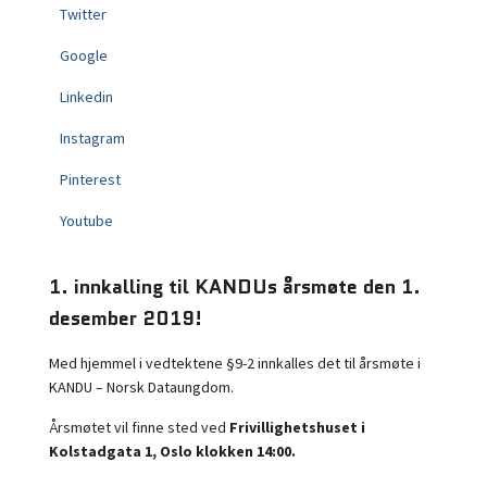
Twitter
Google
Linkedin
Instagram
Pinterest
Youtube
1. innkalling til KANDUs årsmøte den 1.
desember 2019!
Med hjemmel i vedtektene §9-2 innkalles det til årsmøte i
KANDU – Norsk Dataungdom.
Årsmøtet vil finne sted ved
Frivillighetshuset i
Kolstadgata 1, Oslo klokken 14:00.