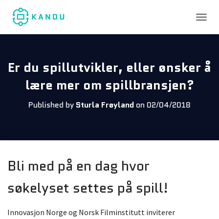
TOGGL
Er du spillutvikler, eller ønsker å
lære mer om spillbransjen?
Published by
Sturla Frøyland
on
02/04/2018
Bli med på en dag hvor
søkelyset settes på spill!
Innovasjon Norge og Norsk Filminstitutt inviterer